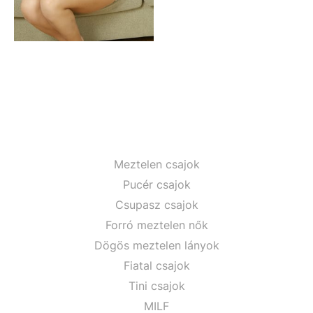
Meztelen csajok
Pucér csajok
Csupasz csajok
Forró meztelen nők
Dögös meztelen lányok
Fiatal csajok
Tini csajok
MILF