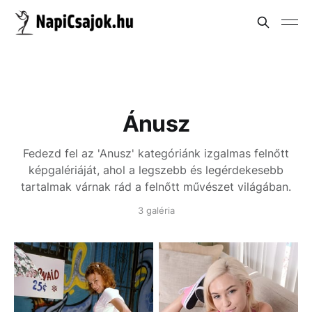
Ánusz
Fedezd fel az 'Anusz' kategóriánk izgalmas felnőtt
képgalériáját, ahol a legszebb és legérdekesebb
tartalmak várnak rád a felnőtt művészet világában.
3 galéria