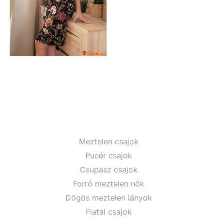
Meztelen csajok
Pucér csajok
Csupasz csajok
Forró meztelen nők
Dögös meztelen lányok
Fiatal csajok