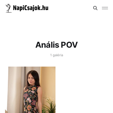
Anális POV
1 galéria