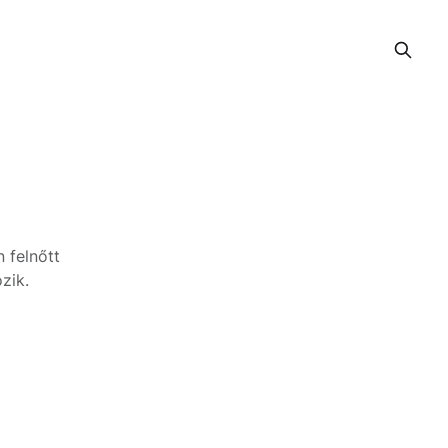
 felnőtt
zik.