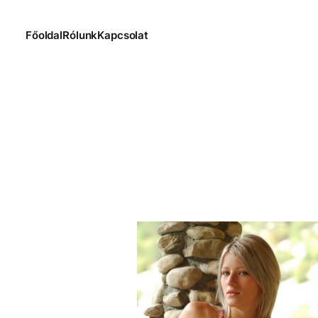
Főoldal
Rólunk
Kapcsolat