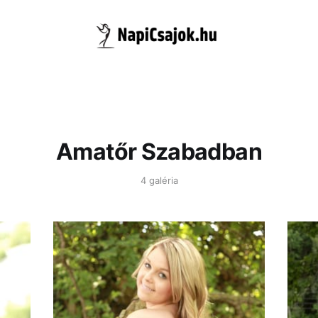
Amatőr Szabadban
4 galéria