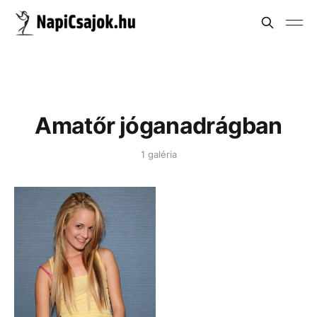
Amatőr jóganadrágban
1 galéria