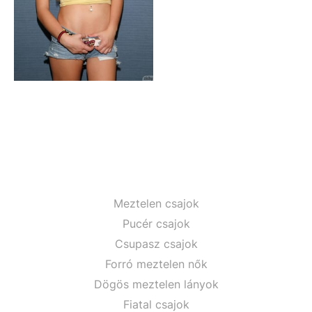
Meztelen csajok
Pucér csajok
Csupasz csajok
Forró meztelen nők
Dögös meztelen lányok
Fiatal csajok