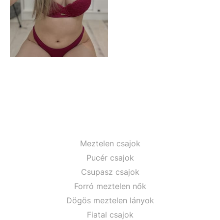
Meztelen csajok
Pucér csajok
Csupasz csajok
Forró meztelen nők
Dögös meztelen lányok
Fiatal csajok