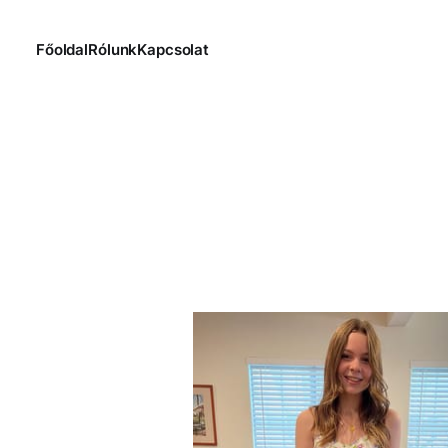
Főoldal
Rólunk
Kapcsolat