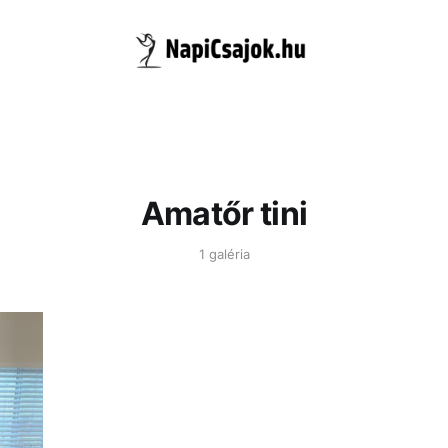
Amatőr tini
1 galéria