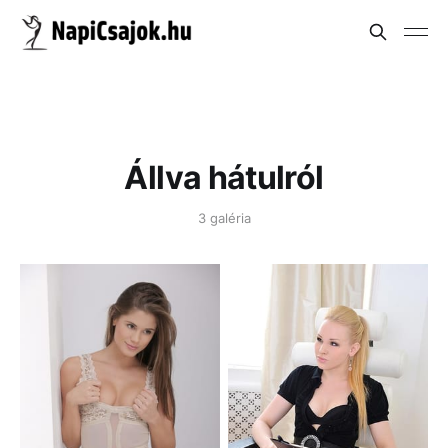
Állva hátulról
3 galéria