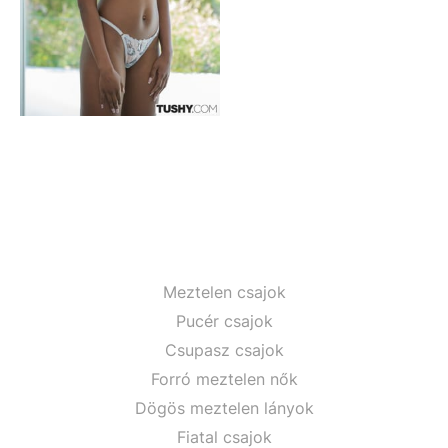
Meztelen csajok
Pucér csajok
Csupasz csajok
Forró meztelen nők
Dögös meztelen lányok
Fiatal csajok