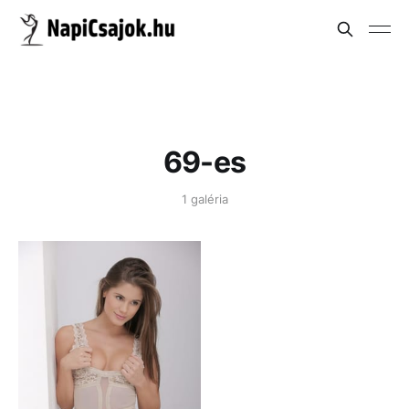
69-es
1 galéria