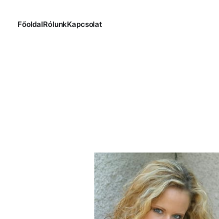
Főoldal
Rólunk
Kapcsolat