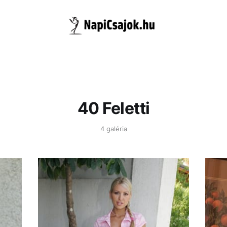
40 Feletti
4 galéria