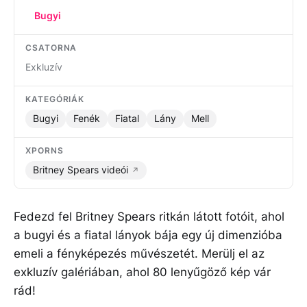
Bugyi
CSATORNA
Exkluzív
KATEGÓRIÁK
Bugyi
Fenék
Fiatal
Lány
Mell
XPORNS
Britney Spears videói
Fedezd fel Britney Spears ritkán látott fotóit, ahol
a bugyi és a fiatal lányok bája egy új dimenzióba
emeli a fényképezés művészetét. Merülj el az
exkluzív galériában, ahol 80 lenyűgöző kép vár
rád!