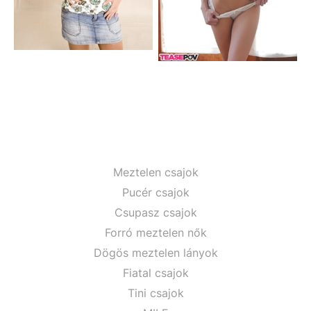
Meztelen csajok
Pucér csajok
Csupasz csajok
Forró meztelen nők
Dögös meztelen lányok
Fiatal csajok
Tini csajok