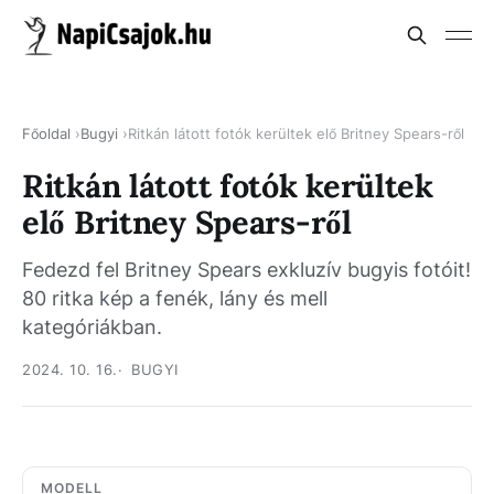
Főoldal
Bugyi
Ritkán látott fotók kerültek elő Britney Spears-ről
Ritkán látott fotók kerültek
elő Britney Spears-ről
Fedezd fel Britney Spears exkluzív bugyis fotóit!
80 ritka kép a fenék, lány és mell
kategóriákban.
2024. 10. 16.
BUGYI
MODELL