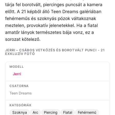
tárja fel borotvált, piercinges puncsát a kamera
előtt. A 21 képből álló Teen Dreams galériában
fehérneműs és szoknyás pózok váltakoznak
meztelen, provokatív jelenetekkel. Ha a fiatal
amatőr lányok természetes bája vonz, ez a
sorozat kötelező.
JERRI – CSÁBOS VETKŐZÉS ÉS BOROTVÁLT PUNCI - 21
EXKLUZÍV FOTÓ
MODELL
Jerri
CSATORNA
Teen Dreams
KATEGÓRIÁK
Szoknya
Arc
Piercing
Fiatal
Fehérnemű