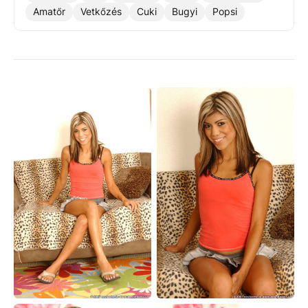
Amatőr
Vetkőzés
Cuki
Bugyi
Popsi