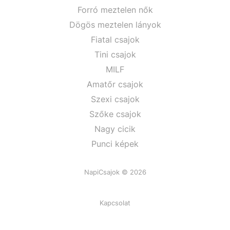
Forró meztelen nők
Dögös meztelen lányok
Fiatal csajok
Tini csajok
MILF
Amatőr csajok
Szexi csajok
Szőke csajok
Nagy cicik
Punci képek
NapiCsajok © 2026
Kapcsolat