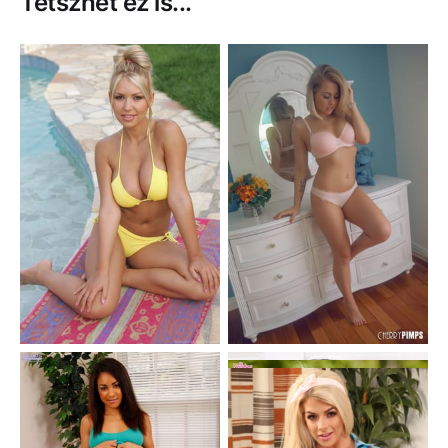
Tetszhet ez is...