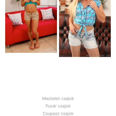
Meztelen csajok
Pucér csajok
Csupasz csajok