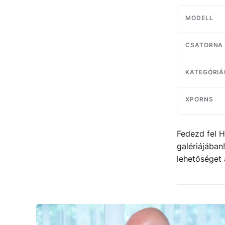
MODELL
CSATORNA
KATEGÓRIÁ
XPORNS
Fedezd fel H
galériájában
lehetőséget 