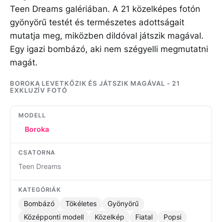
Teen Dreams galériában. A 21 közelképes fotón
gyönyörű testét és természetes adottságait
mutatja meg, miközben dildóval játszik magával.
Egy igazi bombázó, aki nem szégyelli megmutatni
magát.
BOROKA LEVETKŐZIK ÉS JÁTSZIK MAGÁVAL - 21
EXKLUZÍV FOTÓ
MODELL
Boroka
CSATORNA
Teen Dreams
KATEGÓRIÁK
Bombázó
Tökéletes
Gyönyörű
Középponti modell
Közelkép
Fiatal
Popsi