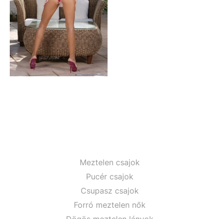
Meztelen csajok
Pucér csajok
Csupasz csajok
Forró meztelen nők