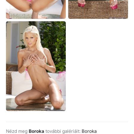
Nézd meg
Boroka
további galériáit:
Boroka