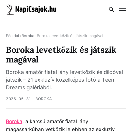
Főoldal
Boroka
Boroka levetkőzik és játszik magával
Boroka levetkőzik és játszik
magával
Boroka amatőr fiatal lány levetkőzik és dildóval
játszik – 21 exkluzív közelképes fotó a Teen
Dreams galériából.
2026. 05. 31.
BOROKA
Boroka
, a karcsú amatőr fiatal lány
magassarkúban vetkőzik le ebben az exkluzív