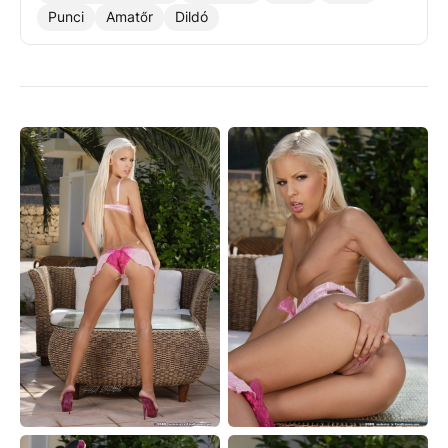
Punci
Amatőr
Dildó