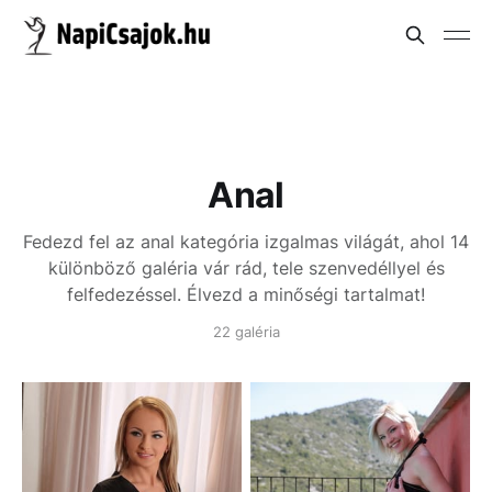
Anal
Fedezd fel az anal kategória izgalmas világát, ahol 14
különböző galéria vár rád, tele szenvedéllyel és
felfedezéssel. Élvezd a minőségi tartalmat!
22 galéria