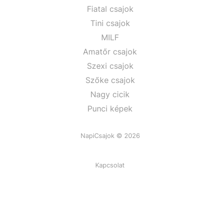
Fiatal csajok
Tini csajok
MILF
Amatőr csajok
Szexi csajok
Szőke csajok
Nagy cicik
Punci képek
NapiCsajok © 2026
Kapcsolat